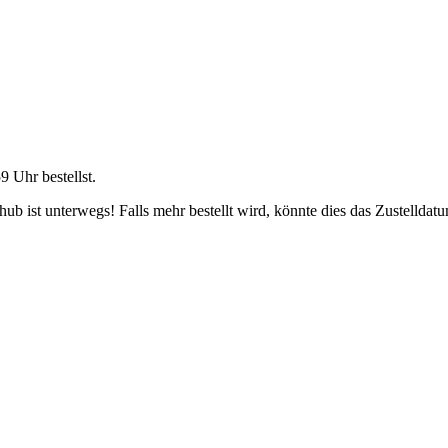
59 Uhr
bestellst.
b ist unterwegs! Falls mehr bestellt wird, könnte dies das Zustelldatu