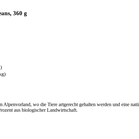
ans, 360 g
l)
kg)
 Alpenvorland, wo die Tiere artgerecht gehalten werden und eine natürl
ozent aus biologischer Landwirtschaft.