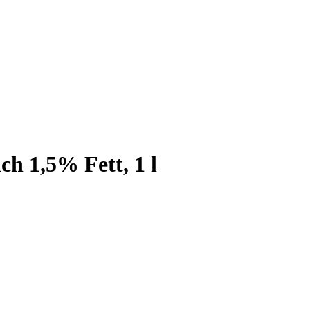
h 1,5% Fett, 1 l