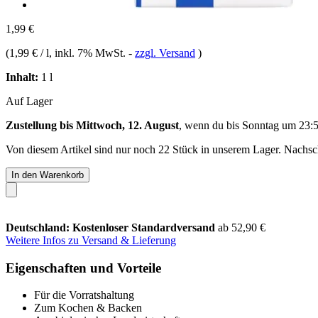
1,99 €
(
1,99 € / l
, inkl. 7% MwSt.
-
zzgl. Versand
)
Inhalt:
1 l
Auf Lager
Zustellung bis Mittwoch, 12. August
, wenn du bis
Sonntag um 23:
Von diesem Artikel sind nur noch 22 Stück in unserem Lager. Nachschu
In den Warenkorb
Deutschland: Kostenloser Standardversand
ab 52,90 €
Weitere Infos zu Versand & Lieferung
Eigenschaften und Vorteile
Für die Vorratshaltung
Zum Kochen & Backen