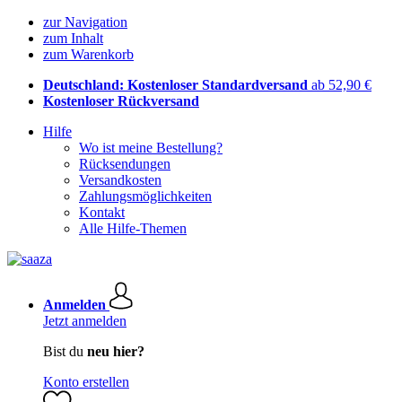
zur Navigation
zum Inhalt
zum Warenkorb
Deutschland: Kostenloser Standardversand
ab 52,90 €
Kostenloser Rückversand
Hilfe
Wo ist meine Bestellung?
Rücksendungen
Versandkosten
Zahlungsmöglichkeiten
Kontakt
Alle Hilfe-Themen
Anmelden
Jetzt anmelden
Bist du
neu hier?
Konto erstellen