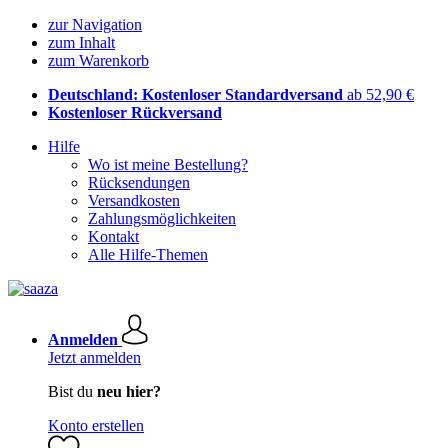
zur Navigation
zum Inhalt
zum Warenkorb
Deutschland: Kostenloser Standardversand
ab 52,90 €
Kostenloser Rückversand
Hilfe
Wo ist meine Bestellung?
Rücksendungen
Versandkosten
Zahlungsmöglichkeiten
Kontakt
Alle Hilfe-Themen
Anmelden
Jetzt anmelden
Bist du
neu hier?
Konto erstellen