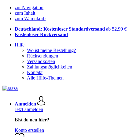
zur Navigation
zum Inhalt
zum Warenkorb
Deutschland: Kostenloser Standardversand
ab 52,90 €
Kostenloser Rückversand
Hilfe
Wo ist meine Bestellung?
Rücksendungen
Versandkosten
Zahlungsmöglichkeiten
Kontakt
Alle Hilfe-Themen
Anmelden
Jetzt anmelden
Bist du
neu hier?
Konto erstellen