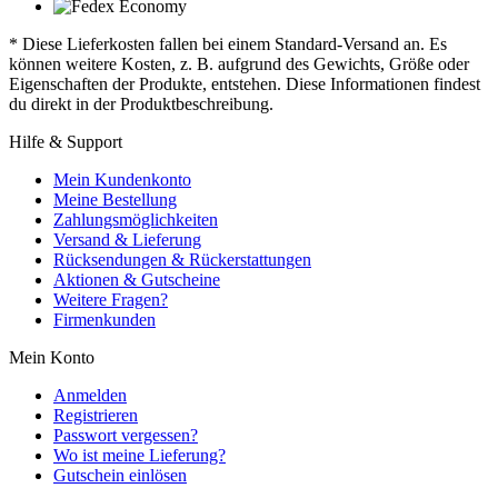
* Diese Lieferkosten fallen bei einem Standard-Versand an. Es
können weitere Kosten, z. B. aufgrund des Gewichts, Größe oder
Eigenschaften der Produkte, entstehen. Diese Informationen findest
du direkt in der Produktbeschreibung.
Hilfe & Support
Mein Kundenkonto
Meine Bestellung
Zahlungsmöglichkeiten
Versand & Lieferung
Rücksendungen & Rückerstattungen
Aktionen & Gutscheine
Weitere Fragen?
Firmenkunden
Mein Konto
Anmelden
Registrieren
Passwort vergessen?
Wo ist meine Lieferung?
Gutschein einlösen