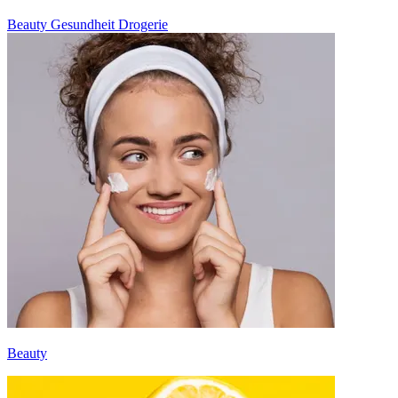
Beauty
Gesundheit
Drogerie
Beauty