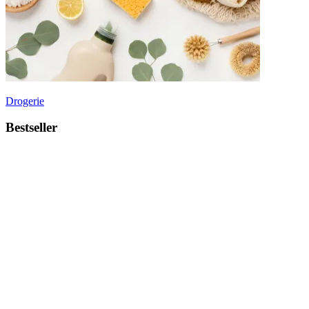
Drogerie
Bestseller