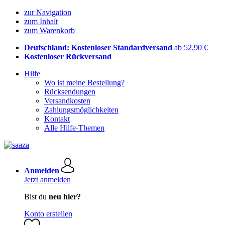
zur Navigation
zum Inhalt
zum Warenkorb
Deutschland: Kostenloser Standardversand
ab 52,90 €
Kostenloser Rückversand
Hilfe
Wo ist meine Bestellung?
Rücksendungen
Versandkosten
Zahlungsmöglichkeiten
Kontakt
Alle Hilfe-Themen
Anmelden
Jetzt anmelden
Bist du
neu hier?
Konto erstellen