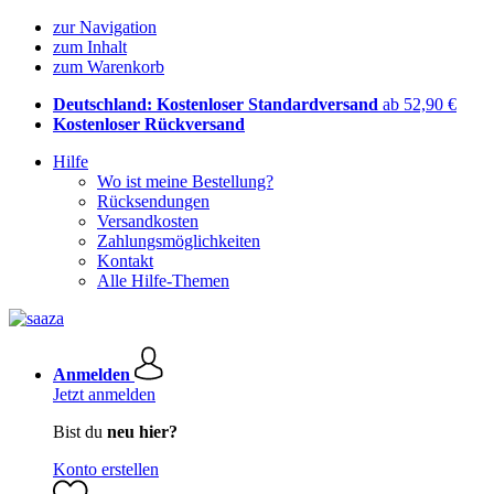
zur Navigation
zum Inhalt
zum Warenkorb
Deutschland: Kostenloser Standardversand
ab 52,90 €
Kostenloser Rückversand
Hilfe
Wo ist meine Bestellung?
Rücksendungen
Versandkosten
Zahlungsmöglichkeiten
Kontakt
Alle Hilfe-Themen
Anmelden
Jetzt anmelden
Bist du
neu hier?
Konto erstellen