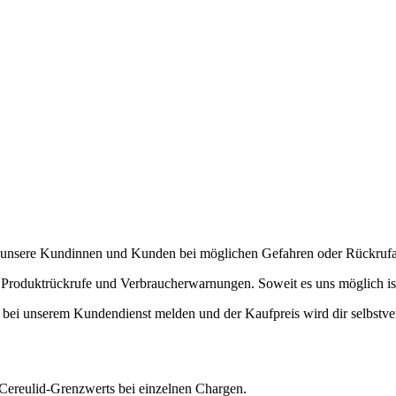
unsere Kundinnen und Kunden bei möglichen Gefahren oder Rückrufa
Produktrückrufe und Verbraucherwarnungen. Soweit es uns möglich ist, w
t bei unserem Kundendienst melden und der Kaufpreis wird dir selbstvers
 Cereulid-Grenzwerts bei einzelnen Chargen.