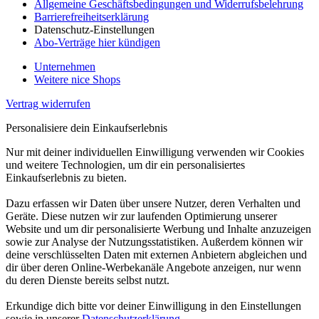
Allgemeine Geschäftsbedingungen und Widerrufsbelehrung
Barrierefreiheitserklärung
Datenschutz-Einstellungen
Abo-Verträge hier kündigen
Unternehmen
Weitere nice Shops
Vertrag widerrufen
Personalisiere dein Einkaufserlebnis
Nur mit deiner individuellen Einwilligung verwenden wir Cookies
und weitere Technologien, um dir ein personalisiertes
Einkaufserlebnis zu bieten.
Dazu erfassen wir Daten über unsere Nutzer, deren Verhalten und
Geräte. Diese nutzen wir zur laufenden Optimierung unserer
Website und um dir personalisierte Werbung und Inhalte anzuzeigen
sowie zur Analyse der Nutzungsstatistiken. Außerdem können wir
deine verschlüsselten Daten mit externen Anbietern abgleichen und
dir über deren Online-Werbekanäle Angebote anzeigen, nur wenn
du deren Dienste bereits selbst nutzt.
Erkundige dich bitte vor deiner Einwilligung in den Einstellungen
sowie in unserer
Datenschutzerklärung
.