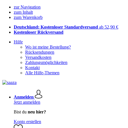
zur Navigation
zum Inhalt
zum Warenkorb
Deutschland: Kostenloser Standardversand
ab 52,90 €
Kostenloser Rückversand
Hilfe
Wo ist meine Bestellung?
Rücksendungen
Versandkosten
Zahlungsmöglichkeiten
Kontakt
Alle Hilfe-Themen
Anmelden
Jetzt anmelden
Bist du
neu hier?
Konto erstellen