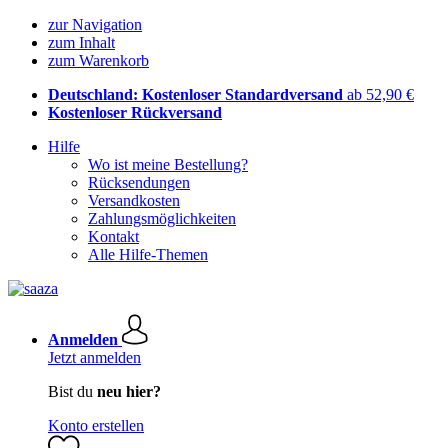
zur Navigation
zum Inhalt
zum Warenkorb
Deutschland: Kostenloser Standardversand
ab 52,90 €
Kostenloser Rückversand
Hilfe
Wo ist meine Bestellung?
Rücksendungen
Versandkosten
Zahlungsmöglichkeiten
Kontakt
Alle Hilfe-Themen
Anmelden
Jetzt anmelden
Bist du
neu hier?
Konto erstellen