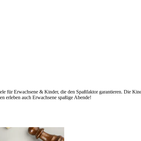
piele für Erwachsene & Kinder, die den Spaßfaktor garantieren. Die K
elen erleben auch Erwachsene spaßige Abende!