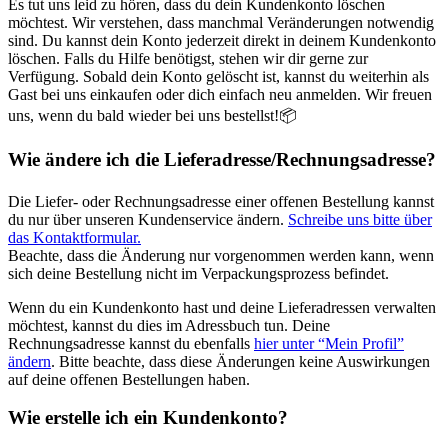
Es tut uns leid zu hören, dass du dein Kundenkonto löschen
möchtest. Wir verstehen, dass manchmal Veränderungen notwendig
sind. Du kannst dein Konto jederzeit direkt in deinem Kundenkonto
löschen. Falls du Hilfe benötigst, stehen wir dir gerne zur
Verfügung. Sobald dein Konto gelöscht ist, kannst du weiterhin als
Gast bei uns einkaufen oder dich einfach neu anmelden. Wir freuen
uns, wenn du bald wieder bei uns bestellst!📦
Wie ändere ich die Lieferadresse/Rechnungsadresse?
Die Liefer- oder Rechnungsadresse einer offenen Bestellung kannst
du nur über unseren Kundenservice ändern.
Schreibe uns bitte über
das Kontaktformular.
Beachte, dass die Änderung nur vorgenommen werden kann, wenn
sich deine Bestellung nicht im Verpackungsprozess befindet.
Wenn du ein Kundenkonto hast und deine Lieferadressen verwalten
möchtest, kannst du dies im Adressbuch tun. Deine
Rechnungsadresse kannst du ebenfalls
hier unter “Mein Profil”
ändern
. Bitte beachte, dass diese Änderungen keine Auswirkungen
auf deine offenen Bestellungen haben.
Wie erstelle ich ein Kundenkonto?