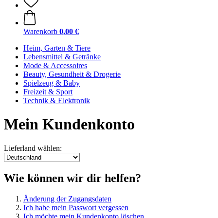
Warenkorb
0,00 €
Heim, Garten & Tiere
Lebensmittel & Getränke
Mode & Accessoires
Beauty, Gesundheit & Drogerie
Spielzeug & Baby
Freizeit & Sport
Technik & Elektronik
Mein Kundenkonto
Lieferland wählen:
Wie können wir dir helfen?
Änderung der Zugangsdaten
Ich habe mein Passwort vergessen
Ich möchte mein Kundenkonto löschen