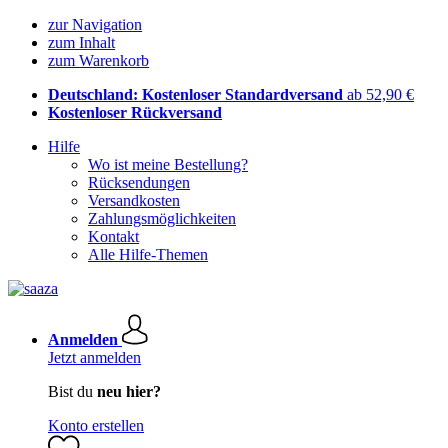
zur Navigation
zum Inhalt
zum Warenkorb
Deutschland: Kostenloser Standardversand
ab 52,90 €
Kostenloser Rückversand
Hilfe
Wo ist meine Bestellung?
Rücksendungen
Versandkosten
Zahlungsmöglichkeiten
Kontakt
Alle Hilfe-Themen
Anmelden
Jetzt anmelden
Bist du
neu hier?
Konto erstellen