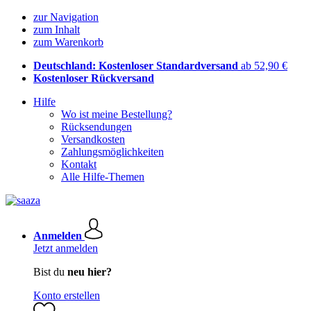
zur Navigation
zum Inhalt
zum Warenkorb
Deutschland: Kostenloser Standardversand
ab 52,90 €
Kostenloser Rückversand
Hilfe
Wo ist meine Bestellung?
Rücksendungen
Versandkosten
Zahlungsmöglichkeiten
Kontakt
Alle Hilfe-Themen
Anmelden
Jetzt anmelden
Bist du
neu hier?
Konto erstellen