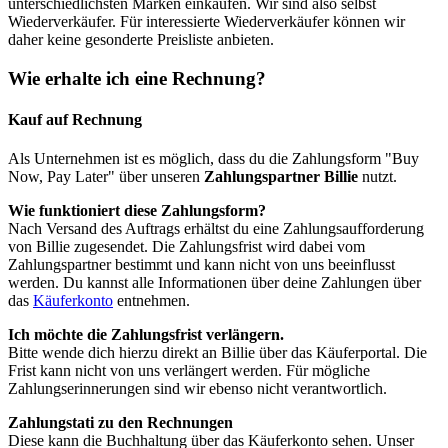
unterschiedlichsten Marken einkaufen. Wir sind also selbst
Wiederverkäufer. Für interessierte Wiederverkäufer können wir
daher keine gesonderte Preisliste anbieten.
Wie erhalte ich eine Rechnung?
Kauf auf Rechnung
Als Unternehmen ist es möglich, dass du die Zahlungsform "Buy
Now, Pay Later" über unseren
Zahlungspartner Billie
nutzt.
Wie funktioniert diese Zahlungsform?
Nach Versand des Auftrags erhältst du eine Zahlungsaufforderung
von Billie zugesendet. Die Zahlungsfrist wird dabei vom
Zahlungspartner bestimmt und kann nicht von uns beeinflusst
werden. Du kannst alle Informationen über deine Zahlungen über
das
Käuferkonto
entnehmen.
Ich möchte die Zahlungsfrist verlängern.
Bitte wende dich hierzu direkt an Billie über das Käuferportal. Die
Frist kann nicht von uns verlängert werden. Für mögliche
Zahlungserinnerungen sind wir ebenso nicht verantwortlich.
Zahlungstati zu den Rechnungen
Diese kann die Buchhaltung über das Käuferkonto sehen. Unser