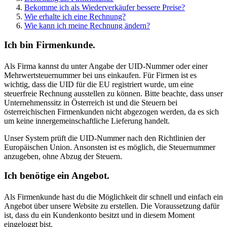
Bekomme ich als Wiederverkäufer bessere Preise?
Wie erhalte ich eine Rechnung?
Wie kann ich meine Rechnung ändern?
Ich bin Firmenkunde.
Als Firma kannst du unter Angabe der UID-Nummer oder einer
Mehrwertsteuernummer bei uns einkaufen. Für Firmen ist es
wichtig, dass die UID für die EU registriert wurde, um eine
steuerfreie Rechnung ausstellen zu können. Bitte beachte, dass unser
Unternehmenssitz in Österreich ist und die Steuern bei
österreichischen Firmenkunden nicht abgezogen werden, da es sich
um keine innergemeinschaftliche Lieferung handelt.
Unser System prüft die UID-Nummer nach den Richtlinien der
Europäischen Union. Ansonsten ist es möglich, die Steuernummer
anzugeben, ohne Abzug der Steuern.
Ich benötige ein Angebot.
Als Firmenkunde hast du die Möglichkeit dir schnell und einfach ein
Angebot über unsere Website zu erstellen. Die Voraussetzung dafür
ist, dass du ein Kundenkonto besitzt und in diesem Moment
eingeloggt bist.