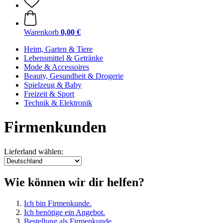
Warenkorb
0,00 €
Heim, Garten & Tiere
Lebensmittel & Getränke
Mode & Accessoires
Beauty, Gesundheit & Drogerie
Spielzeug & Baby
Freizeit & Sport
Technik & Elektronik
Firmenkunden
Lieferland wählen:
Wie können wir dir helfen?
Ich bin Firmenkunde.
Ich benötige ein Angebot.
Bestellung als Firmenkunde