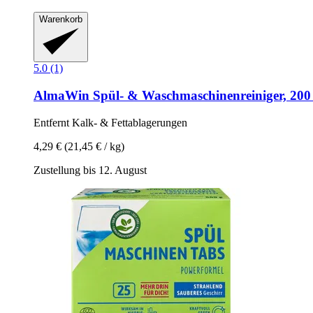
Warenkorb
5.0 (1)
AlmaWin
Spül-​ & Waschmaschinenreiniger, 200
Entfernt Kalk-​ & Fettablagerungen
4,29 €
(21,45 € / kg)
Zustellung bis 12. August