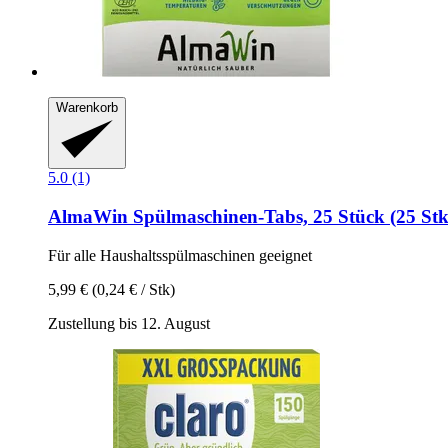
Warenkorb
5.0 (1)
AlmaWin
Spülmaschinen-​Tabs, 25 Stück (25 Stk
Für alle Haushaltsspülmaschinen geeignet
5,99 €
(0,24 € / Stk)
Zustellung bis 12. August