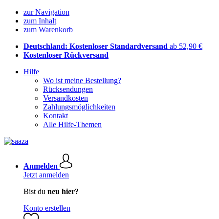
zur Navigation
zum Inhalt
zum Warenkorb
Deutschland: Kostenloser Standardversand
ab 52,90 €
Kostenloser Rückversand
Hilfe
Wo ist meine Bestellung?
Rücksendungen
Versandkosten
Zahlungsmöglichkeiten
Kontakt
Alle Hilfe-Themen
Anmelden
Jetzt anmelden
Bist du
neu hier?
Konto erstellen