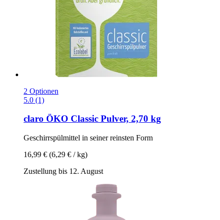
2 Optionen
5.0 (1)
claro
ÖKO Classic Pulver, 2,70 kg
Geschirrspülmittel in seiner reinsten Form
16,99 €
(6,29 € / kg)
Zustellung bis 12. August