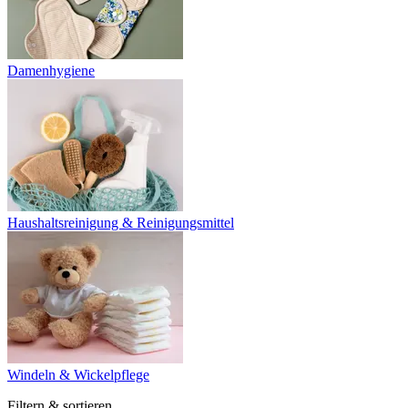
Damenhygiene
Haushaltsreinigung & Reinigungsmittel
Windeln & Wickelpflege
Filtern & sortieren