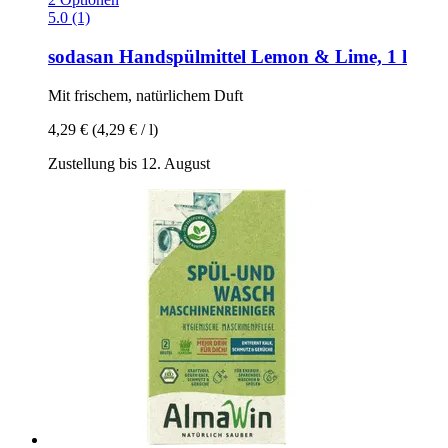
5.0 (1)
sodasan
Handspülmittel Lemon & Lime, 1 l
Mit frischem, natürlichem Duft
4,29 €
(4,29 € / l)
Zustellung bis 12. August