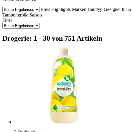
Preis
Highlights
Marken
Hauttyp
Geeignet für
Al
Tampongröße
Saison
Filter
Drogerie: 1 - 30 von 751 Artikeln
2 Optionen