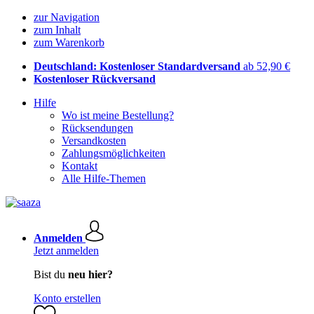
zur Navigation
zum Inhalt
zum Warenkorb
Deutschland: Kostenloser Standardversand
ab 52,90 €
Kostenloser Rückversand
Hilfe
Wo ist meine Bestellung?
Rücksendungen
Versandkosten
Zahlungsmöglichkeiten
Kontakt
Alle Hilfe-Themen
Anmelden
Jetzt anmelden
Bist du
neu hier?
Konto erstellen