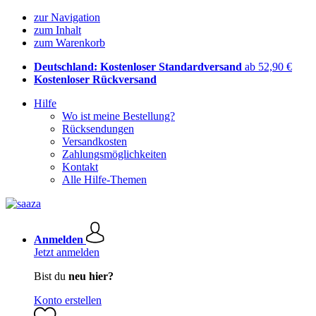
zur Navigation
zum Inhalt
zum Warenkorb
Deutschland: Kostenloser Standardversand
ab 52,90 €
Kostenloser Rückversand
Hilfe
Wo ist meine Bestellung?
Rücksendungen
Versandkosten
Zahlungsmöglichkeiten
Kontakt
Alle Hilfe-Themen
Anmelden
Jetzt anmelden
Bist du
neu hier?
Konto erstellen