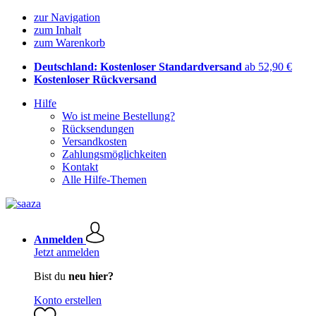
zur Navigation
zum Inhalt
zum Warenkorb
Deutschland: Kostenloser Standardversand
ab 52,90 €
Kostenloser Rückversand
Hilfe
Wo ist meine Bestellung?
Rücksendungen
Versandkosten
Zahlungsmöglichkeiten
Kontakt
Alle Hilfe-Themen
Anmelden
Jetzt anmelden
Bist du
neu hier?
Konto erstellen