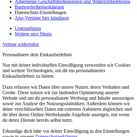
Allgemeine Geschäftsbedingungen und Widerrufsbelehrung
Barrierefreiheitserklärung
Datenschutz-Einstellungen
Abo-Verträge hier kündigen
Unternehmen
Weitere nice Shops
Vertrag widerrufen
Personalisiere dein Einkaufserlebnis
Nur mit deiner individuellen Einwilligung verwenden wir Cookies
und weitere Technologien, um dir ein personalisiertes
Einkaufserlebnis zu bieten.
Dazu erfassen wir Daten über unsere Nutzer, deren Verhalten und
Geräte. Diese nutzen wir zur laufenden Optimierung unserer
Website und um dir personalisierte Werbung und Inhalte anzuzeigen
sowie zur Analyse der Nutzungsstatistiken. Außerdem können wir
deine verschlüsselten Daten mit externen Anbietern abgleichen und
dir über deren Online-Werbekanäle Angebote anzeigen, nur wenn
du deren Dienste bereits selbst nutzt.
Erkundige dich bitte vor deiner Einwilligung in den Einstellungen
sowie in unserer
Datenschutzerklärung
.