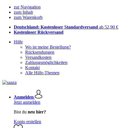
zur Navigation
zum Inhalt
zum Warenkorb
Deutschland: Kostenloser Standardversand
ab 52,90 €
Kostenloser Rückversand
Hilfe
Wo ist meine Bestellung?
Rücksendungen
Versandkosten
Zahlungsmöglichkeiten
Kontakt
Alle Hilfe-Themen
Anmelden
Jetzt anmelden
Bist du
neu hier?
Konto erstellen