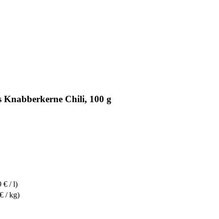
 Knabberkerne Chili, 100 g
 € / l)
€ / kg)