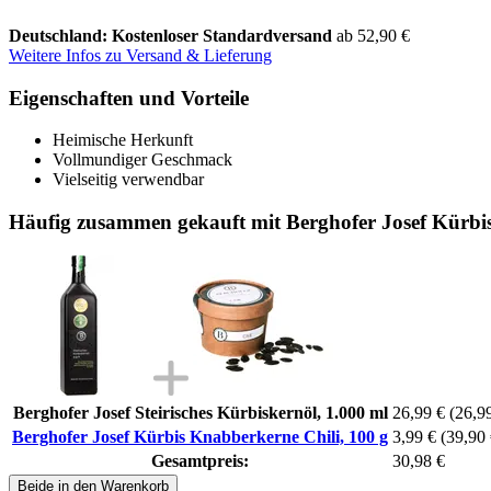
Deutschland: Kostenloser Standardversand
ab 52,90 €
Weitere Infos zu Versand & Lieferung
Eigenschaften und Vorteile
Heimische Herkunft
Vollmundiger Geschmack
Vielseitig verwendbar
Häufig zusammen gekauft mit Berghofer Josef Kürbis
Berghofer Josef Steirisches Kürbiskernöl, 1.000 ml
26,99 €
(26,99
Berghofer Josef Kürbis Knabberkerne Chili, 100 g
3,99 €
(39,90 
Gesamtpreis:
30,98 €
Beide in den Warenkorb