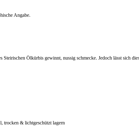
aphische Angabe.
Steirischen Ölkürbis gewinnt, nussig schmecke. Jedoch lässt sich diese
, trocken & lichtgeschützt lagern