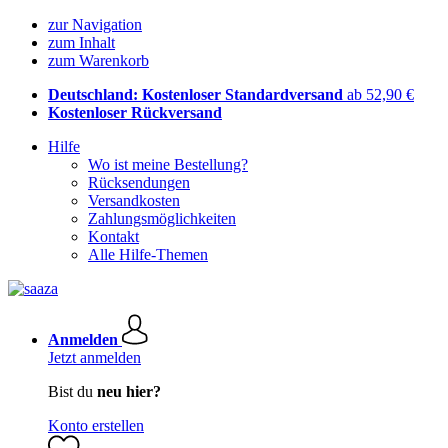
zur Navigation
zum Inhalt
zum Warenkorb
Deutschland: Kostenloser Standardversand
ab 52,90 €
Kostenloser Rückversand
Hilfe
Wo ist meine Bestellung?
Rücksendungen
Versandkosten
Zahlungsmöglichkeiten
Kontakt
Alle Hilfe-Themen
Anmelden
Jetzt anmelden
Bist du
neu hier?
Konto erstellen