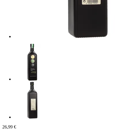
26,99 €