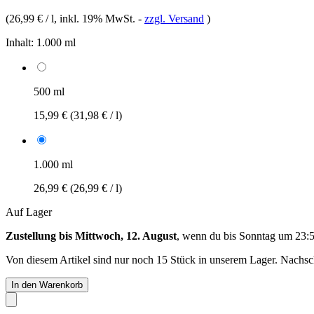
(
26,99 € / l
, inkl. 19% MwSt.
-
zzgl. Versand
)
Inhalt:
1.000 ml
500 ml
15,99 €
(31,98 € / l)
1.000 ml
26,99 €
(26,99 € / l)
Auf Lager
Zustellung bis Mittwoch, 12. August
, wenn du bis
Sonntag um 23:
Von diesem Artikel sind nur noch 15 Stück in unserem Lager. Nachschu
In den Warenkorb