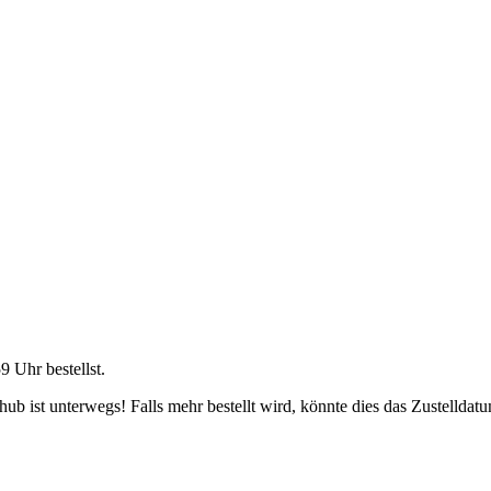
59 Uhr
bestellst.
b ist unterwegs! Falls mehr bestellt wird, könnte dies das Zustelldatu