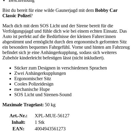
Beschreibung
Bist du bereit für eine wilde Gaunerjagd mit dem
Bobby Car
Classic Polizei
?
Mach dich mit dem SOS Licht und der Sirene bereit für die
Verfolgungsjagd und fühle dich wie bei einem echten Einsatz. Das
Auto ist perfekt auf die Bedürfnisse der kleinen Fahrer:innen
abgestimmt und ermöglicht durch den ergonomisch geformten Sitz
ein besonders bequemes Fahrgefühl. Vorne und hinten am Fahrzeug
befindet sich je eine Anhängerkupplung, sodass sich weiteres
Zubehör kinderleicht befestigen lässt (nicht inkludiert).
Sticker zum Designen in verschiedenen Sprachen
Zwei Anhängerkupplungen
Ergonomischer Sitz
Cooles Polizeidesign
mechanische Hupe
SOS Licht und Sirenen-Sound
Maximale Tragelast:
50 kg
Art.-Nr.:
XPL-MUE-56127
Inhalt:
1 Stk
EAN:
4004943561273