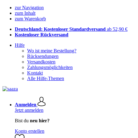
zur Navigation
zum Inhalt
zum Warenkorb
Deutschland: Kostenloser Standardversand
ab 52,90 €
Kostenloser Rückversand
Hilfe
Wo ist meine Bestellung?
Rücksendungen
Versandkosten
Zahlungsmöglichkeiten
Kontakt
Alle Hilfe-Themen
Anmelden
Jetzt anmelden
Bist du
neu hier?
Konto erstellen