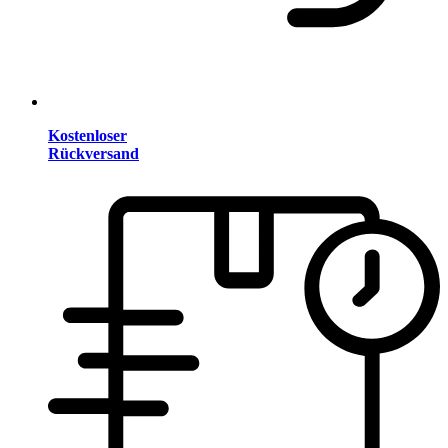
Kostenloser
Rückversand