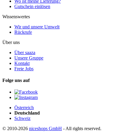
Wo ist meine Lieferung?
Gutschein einlösen
Wissenswertes
Wir und unsere Umwelt
Rückrufe
Über uns
Über saaza
Unsere Gruppe
Kontakt
Freie Jobs
Folge uns auf
Österreich
Deutschland
Schweiz
© 2010-2026
niceshops GmbH
- All rights reserved.