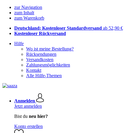
zur Navigation
zum Inhalt
zum Warenkorb
Deutschland: Kostenloser Standardversand
ab 52,90 €
Kostenloser Rückversand
Hilfe
Wo ist meine Bestellung?
Rücksendungen
Versandkosten
Zahlungsmöglichkeiten
Kontakt
Alle Hilfe-Themen
Anmelden
Jetzt anmelden
Bist du
neu hier?
Konto erstellen