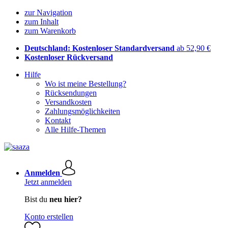
zur Navigation
zum Inhalt
zum Warenkorb
Deutschland: Kostenloser Standardversand
ab 52,90 €
Kostenloser Rückversand
Hilfe
Wo ist meine Bestellung?
Rücksendungen
Versandkosten
Zahlungsmöglichkeiten
Kontakt
Alle Hilfe-Themen
Anmelden
Jetzt anmelden
Bist du
neu hier?
Konto erstellen