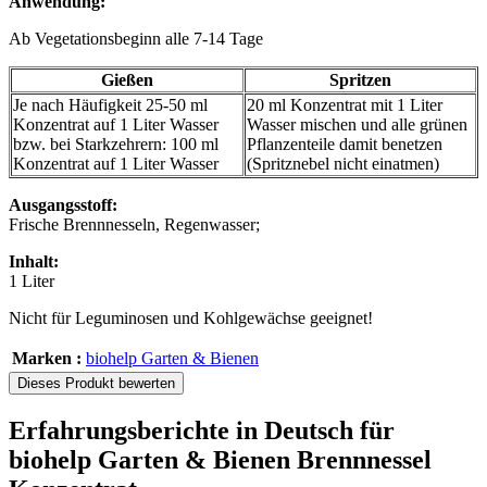
Anwendung:
Ab Vegetationsbeginn alle 7-14 Tage
Gießen
Spritzen
Je nach Häufigkeit 25-50 ml
20 ml Konzentrat mit 1 Liter
Konzentrat auf 1 Liter Wasser
Wasser mischen und alle grünen
bzw. bei Starkzehrern: 100 ml
Pflanzenteile damit benetzen
Konzentrat auf 1 Liter Wasser
(Spritznebel nicht einatmen)
Ausgangsstoff:
Frische Brennnesseln, Regenwasser;
Inhalt:
1 Liter
Nicht für Leguminosen und Kohlgewächse geeignet!
Marken :
biohelp Garten & Bienen
Dieses Produkt bewerten
Erfahrungsberichte in Deutsch für
biohelp Garten & Bienen Brennnessel