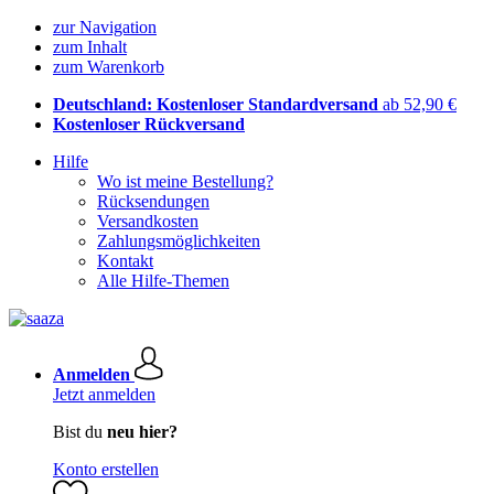
zur Navigation
zum Inhalt
zum Warenkorb
Deutschland: Kostenloser Standardversand
ab 52,90 €
Kostenloser Rückversand
Hilfe
Wo ist meine Bestellung?
Rücksendungen
Versandkosten
Zahlungsmöglichkeiten
Kontakt
Alle Hilfe-Themen
Anmelden
Jetzt anmelden
Bist du
neu hier?
Konto erstellen