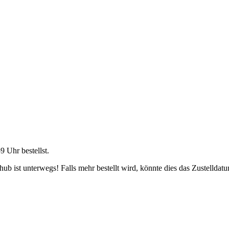
59 Uhr
bestellst.
b ist unterwegs! Falls mehr bestellt wird, könnte dies das Zustelldatu