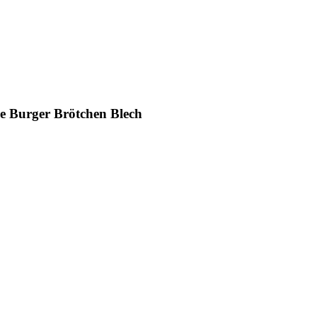
e Burger Brötchen Blech