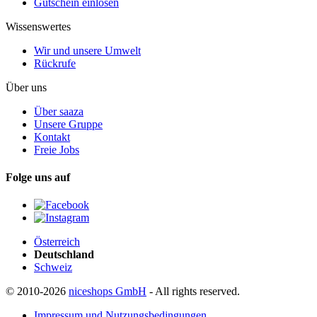
Gutschein einlösen
Wissenswertes
Wir und unsere Umwelt
Rückrufe
Über uns
Über saaza
Unsere Gruppe
Kontakt
Freie Jobs
Folge uns auf
Österreich
Deutschland
Schweiz
© 2010-2026
niceshops GmbH
- All rights reserved.
Impressum und Nutzungsbedingungen