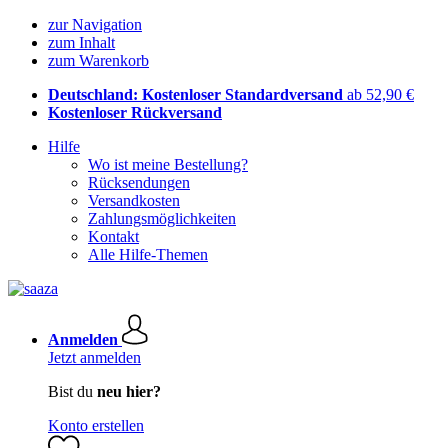
zur Navigation
zum Inhalt
zum Warenkorb
Deutschland: Kostenloser Standardversand
ab 52,90 €
Kostenloser Rückversand
Hilfe
Wo ist meine Bestellung?
Rücksendungen
Versandkosten
Zahlungsmöglichkeiten
Kontakt
Alle Hilfe-Themen
Anmelden
Jetzt anmelden
Bist du
neu hier?
Konto erstellen