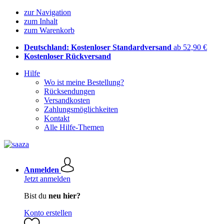
zur Navigation
zum Inhalt
zum Warenkorb
Deutschland: Kostenloser Standardversand
ab 52,90 €
Kostenloser Rückversand
Hilfe
Wo ist meine Bestellung?
Rücksendungen
Versandkosten
Zahlungsmöglichkeiten
Kontakt
Alle Hilfe-Themen
Anmelden
Jetzt anmelden
Bist du
neu hier?
Konto erstellen