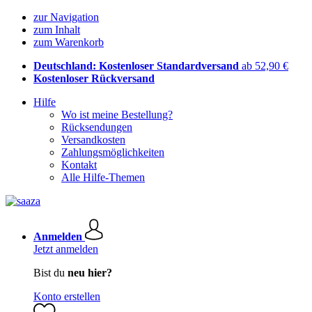
zur Navigation
zum Inhalt
zum Warenkorb
Deutschland: Kostenloser Standardversand
ab 52,90 €
Kostenloser Rückversand
Hilfe
Wo ist meine Bestellung?
Rücksendungen
Versandkosten
Zahlungsmöglichkeiten
Kontakt
Alle Hilfe-Themen
Anmelden
Jetzt anmelden
Bist du
neu hier?
Konto erstellen