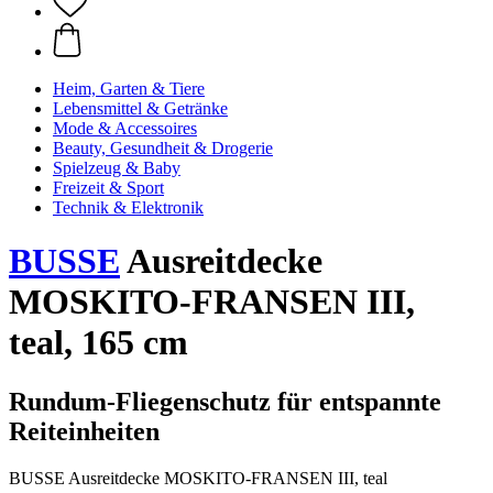
Heim, Garten & Tiere
Lebensmittel & Getränke
Mode & Accessoires
Beauty, Gesundheit & Drogerie
Spielzeug & Baby
Freizeit & Sport
Technik & Elektronik
BUSSE
Ausreitdecke
MOSKITO-FRANSEN III,
teal, 165 cm
Rundum-Fliegenschutz für entspannte
Reiteinheiten
BUSSE Ausreitdecke MOSKITO-FRANSEN III, teal