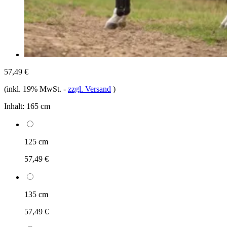
57,49 €
(inkl. 19% MwSt.
-
zzgl. Versand
)
Inhalt:
165 cm
125 cm
57,49 €
135 cm
57,49 €