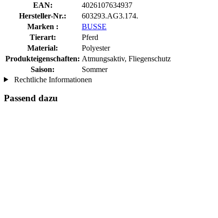
EAN:
4026107634937
Hersteller-Nr.:
603293.AG3.174.
Marken :
BUSSE
Tierart:
Pferd
Material:
Polyester
Produkteigenschaften:
Atmungsaktiv, Fliegenschutz
Saison:
Sommer
Rechtliche Informationen
Passend dazu