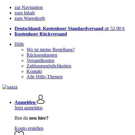
zur Navigation
zum Inhalt
zum Warenkorb
Deutschland: Kostenloser Standardversand
ab 52,90 €
Kostenloser Rückversand
Hilfe
Wo ist meine Bestellung?
Rücksendungen
Versandkosten
Zahlungsmöglichkeiten
Kontakt
Alle Hilfe-Themen
Anmelden
Jetzt anmelden
Bist du
neu hier?
Konto erstellen