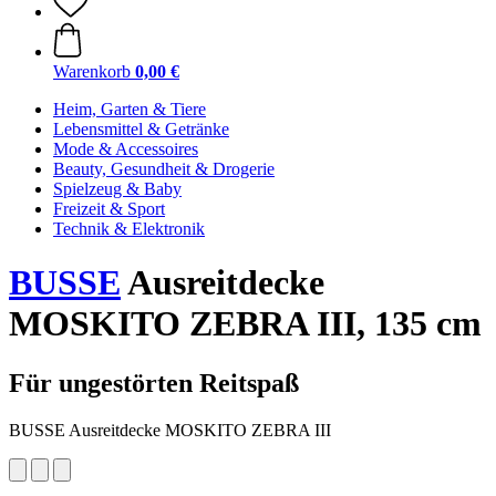
Warenkorb
0,00 €
Heim, Garten & Tiere
Lebensmittel & Getränke
Mode & Accessoires
Beauty, Gesundheit & Drogerie
Spielzeug & Baby
Freizeit & Sport
Technik & Elektronik
BUSSE
Ausreitdecke
MOSKITO ZEBRA III, 135 cm
Für ungestörten Reitspaß
BUSSE Ausreitdecke MOSKITO ZEBRA III