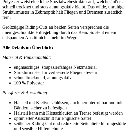
Polyester weist eine feine Spezialwebestruktur auf, welche äußerst
schnell trocknet und stets atmungsaktiv bleibt. Das wilde, unruhige
Strukturmuster in Zebraoptik hält Fliegen und Bremsen zusätzlich
fern.
Großzügige Riding-Cuts an beiden Seiten versprechen die
uneingeschränkte Hilfegebung durch das Bein. So steht einem
entspannten Ausritt nichts mehr im Wege.
Alle Details im Überblick:
Material & Funktionalität:
engmaschiges, strapazierfähiges Netzmaterial
Strukturmuster für verbesserte Fliegenabwehr
schnelltrocknend, atmungsaktiv
100 % Polyester
Passform & Ausstattung:
Halsteil mit Klettverschlüssen, auch herunterrollbar und mit
Bändern sicher zu befestigen
Halsteil kann mit Klettschlaufen an Trense befestigt werden
optimierter Ausschnitt für Englische Sättel
seitlicher Riding-Cut und reduzierte Seitentiefe für ungestörte
und sensible Hilfengebung