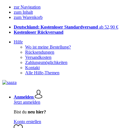
zur Navigation
zum Inhalt
zum Warenkorb
Deutschland: Kostenloser Standardversand
ab 52,90 €
Kostenloser Rückversand
Hilfe
Wo ist meine Bestellung?
Rücksendungen
Versandkosten
Zahlungsmöglichkeiten
Kontakt
Alle Hilfe-Themen
Anmelden
Jetzt anmelden
Bist du
neu hier?
Konto erstellen