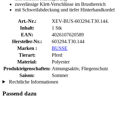
zuverlässige Klett-Verschlüsse im Brustbereich
mit Schweifabdeckung und tiefer Hinterhandkordel
Art.-Nr.:
XEV-BUS-603294.T30.144.
Inhalt:
1 Stk
EAN:
4026107620589
Hersteller-Nr.:
603294.T30.144
Marken :
BUSSE
Tierart:
Pferd
Material:
Polyester
Produkteigenschaften:
Atmungsaktiv, Fliegenschutz
Saison:
Sommer
Rechtliche Informationen
Passend dazu