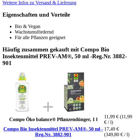
Weitere Infos zu Versand & Lieferung
Eigenschaften und Vorteile
Bio & Vegan
Wachstumsfördernd
Für alle Pflanzen geeignet
Häufig zusammen gekauft mit Compo Bio
Insektenmittel PREV-AM®, 50 ml -Reg.Nr. 3882-
901
11,99 €
(11,99
Compo Öko balance® Pflanzendünger, 1 l
€ / l)
Compo Bio Insektenmittel PREV-AM®, 50 ml -
17,49 €
Reg.Nr. 3882-901
(349,80 € / l)