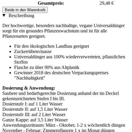
Gesamtpreis:
29,48 €
Beide in den Warenkorb
Beschreibung
Der hochwertige, besonders nachhaltige, vegane Universaldünger
sorgt für ein gesundes Pflanzenwachstum und ist für alle
Pflanzenarten geeignet.
Für den ökologischen Landbau geeignet
Zuckerrübenvinasse
Universaldünger aus 100% wiederverwerteten, pflanzlichen
Stoffen
Flasche zu über 90% aus Altplastik
Gewinner 2018 des deutschen Verpackungspreises
"Nachhaltigkeit"
Dosierung & Anwendung:
Saubere und bedarfsgerechte Dosierung anhand der im Deckel
gekennzeichneten Stufen I bis III.
Dosierstufe I: auf 1 Liter Wasser
Dosierstufe II: auf 1,5 Liter Wasser
Dosierstufe III: auf 2 Liter Wasser
Ganze Kappe: auf 3,5 Liter Wasser
Anwendungszeitraum: März - Oktober, 1-2 x wöchentlich düngen
November - Februar: Zimmerpflanzen 1 x im Monat düngen