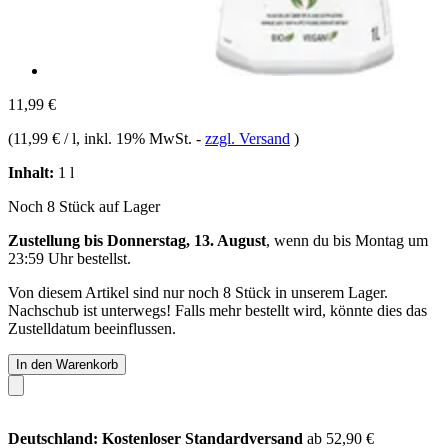
11,99 €
(
11,99 € / l
, inkl. 19% MwSt.
-
zzgl. Versand
)
Inhalt:
1 l
Noch 8 Stück auf Lager
Zustellung bis Donnerstag, 13. August
, wenn du bis
Montag um
23:59 Uhr
bestellst.
Von diesem Artikel sind nur noch 8 Stück in unserem Lager.
Nachschub ist unterwegs! Falls mehr bestellt wird, könnte dies das
Zustelldatum beeinflussen.
In den Warenkorb
Deutschland: Kostenloser Standardversand
ab 52,90 €