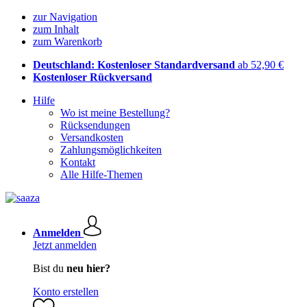
zur Navigation
zum Inhalt
zum Warenkorb
Deutschland: Kostenloser Standardversand
ab 52,90 €
Kostenloser Rückversand
Hilfe
Wo ist meine Bestellung?
Rücksendungen
Versandkosten
Zahlungsmöglichkeiten
Kontakt
Alle Hilfe-Themen
Anmelden
Jetzt anmelden
Bist du
neu hier?
Konto erstellen