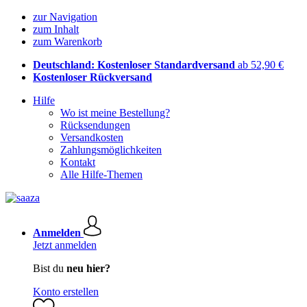
zur Navigation
zum Inhalt
zum Warenkorb
Deutschland: Kostenloser Standardversand
ab 52,90 €
Kostenloser Rückversand
Hilfe
Wo ist meine Bestellung?
Rücksendungen
Versandkosten
Zahlungsmöglichkeiten
Kontakt
Alle Hilfe-Themen
Anmelden
Jetzt anmelden
Bist du
neu hier?
Konto erstellen