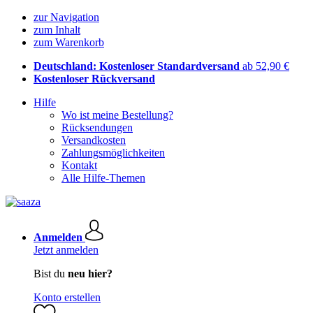
zur Navigation
zum Inhalt
zum Warenkorb
Deutschland: Kostenloser Standardversand
ab 52,90 €
Kostenloser Rückversand
Hilfe
Wo ist meine Bestellung?
Rücksendungen
Versandkosten
Zahlungsmöglichkeiten
Kontakt
Alle Hilfe-Themen
Anmelden
Jetzt anmelden
Bist du
neu hier?
Konto erstellen