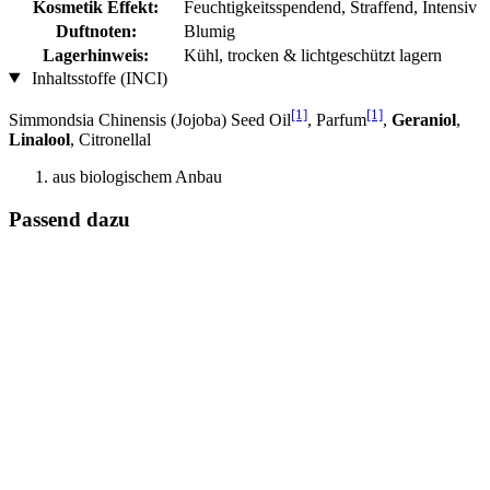
Kosmetik Effekt:
Feuchtigkeitsspendend, Straffend, Intensiv
Duftnoten:
Blumig
Lagerhinweis:
Kühl, trocken & lichtgeschützt lagern
Inhaltsstoffe (INCI)
[1]
[1]
Simmondsia Chinensis (Jojoba) Seed Oil
, Parfum
,
Geraniol
,
Linalool
, Citronellal
aus biologischem Anbau
Passend dazu