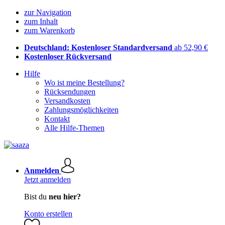
zur Navigation
zum Inhalt
zum Warenkorb
Deutschland: Kostenloser Standardversand
ab 52,90 €
Kostenloser Rückversand
Hilfe
Wo ist meine Bestellung?
Rücksendungen
Versandkosten
Zahlungsmöglichkeiten
Kontakt
Alle Hilfe-Themen
Anmelden
Jetzt anmelden
Bist du
neu hier?
Konto erstellen