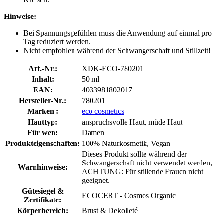
Hinweise:
Bei Spannungsgefühlen muss die Anwendung auf einmal pro
Tag reduziert werden.
Nicht empfohlen während der Schwangerschaft und Stillzeit!
Art.-Nr.:
XDK-ECO-780201
Inhalt:
50 ml
EAN:
4033981802017
Hersteller-Nr.:
780201
Marken :
eco cosmetics
Hauttyp:
anspruchsvolle Haut, müde Haut
Für wen:
Damen
Produkteigenschaften:
100% Naturkosmetik, Vegan
Dieses Produkt sollte während der
Schwangerschaft nicht verwendet werden,
Warnhinweise:
ACHTUNG: Für stillende Frauen nicht
geeignet.
Gütesiegel &
ECOCERT - Cosmos Organic
Zertifikate:
Körperbereich:
Brust & Dekolleté