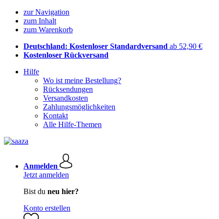
zur Navigation
zum Inhalt
zum Warenkorb
Deutschland: Kostenloser Standardversand
ab 52,90 €
Kostenloser Rückversand
Hilfe
Wo ist meine Bestellung?
Rücksendungen
Versandkosten
Zahlungsmöglichkeiten
Kontakt
Alle Hilfe-Themen
Anmelden
Jetzt anmelden
Bist du
neu hier?
Konto erstellen