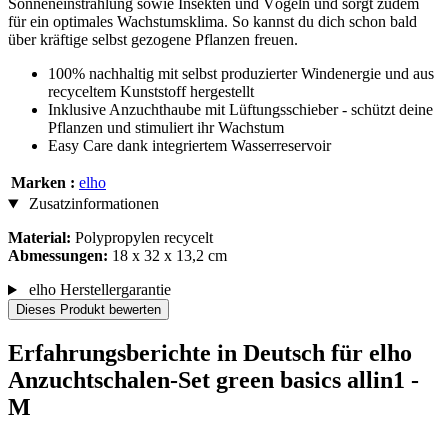
Sonneneinstrahlung sowie Insekten und Vögeln und sorgt zudem
für ein optimales Wachstumsklima. So kannst du dich schon bald
über kräftige selbst gezogene Pflanzen freuen.
100% nachhaltig mit selbst produzierter Windenergie und aus
recyceltem Kunststoff hergestellt
Inklusive Anzuchthaube mit Lüftungsschieber - schützt deine
Pflanzen und stimuliert ihr Wachstum
Easy Care dank integriertem Wasserreservoir
Marken :
elho
Zusatzinformationen
Material:
Polypropylen recycelt
Abmessungen:
18 x 32 x 13,2 cm
elho Herstellergarantie
Dieses Produkt bewerten
Erfahrungsberichte in Deutsch für elho
Anzuchtschalen-Set green basics allin1 -
M