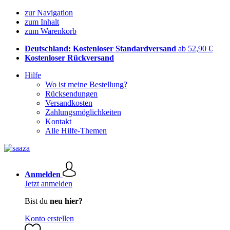
zur Navigation
zum Inhalt
zum Warenkorb
Deutschland: Kostenloser Standardversand
ab 52,90 €
Kostenloser Rückversand
Hilfe
Wo ist meine Bestellung?
Rücksendungen
Versandkosten
Zahlungsmöglichkeiten
Kontakt
Alle Hilfe-Themen
Anmelden
Jetzt anmelden
Bist du
neu hier?
Konto erstellen