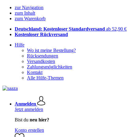
zur Navigation
zum Inhalt
zum Warenkorb
Deutschland: Kostenloser Standardversand
ab 52,90 €
Kostenloser Rückversand
Hilfe
Wo ist meine Bestellung?
Rücksendungen
Versandkosten
Zahlungsmöglichkeiten
Kontakt
Alle Hilfe-Themen
Anmelden
Jetzt anmelden
Bist du
neu hier?
Konto erstellen