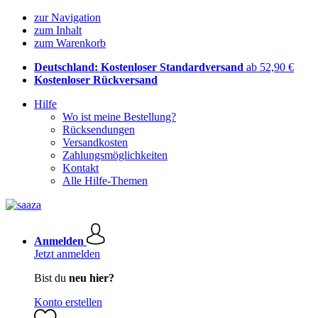
zur Navigation
zum Inhalt
zum Warenkorb
Deutschland: Kostenloser Standardversand
ab 52,90 €
Kostenloser Rückversand
Hilfe
Wo ist meine Bestellung?
Rücksendungen
Versandkosten
Zahlungsmöglichkeiten
Kontakt
Alle Hilfe-Themen
Anmelden
Jetzt anmelden
Bist du
neu hier?
Konto erstellen