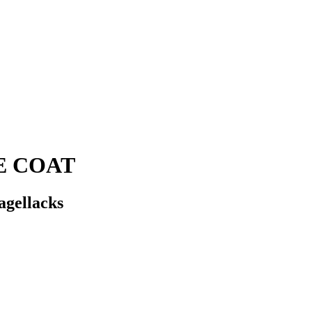
E COAT
agellacks