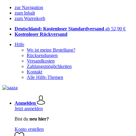
zur Navigation
zum Inhalt
zum Warenkorb
Deutschland: Kostenloser Standardversand
ab 52,90 €
Kostenloser Rückversand
Hilfe
Wo ist meine Bestellung?
Rücksendungen
Versandkosten
Zahlungsmöglichkeiten
Kontakt
Alle Hilfe-Themen
Anmelden
Jetzt anmelden
Bist du
neu hier?
Konto erstellen