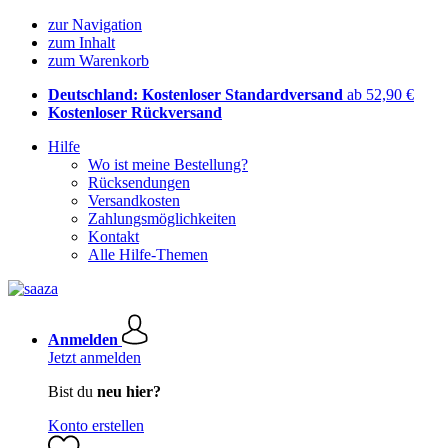
zur Navigation
zum Inhalt
zum Warenkorb
Deutschland: Kostenloser Standardversand
ab 52,90 €
Kostenloser Rückversand
Hilfe
Wo ist meine Bestellung?
Rücksendungen
Versandkosten
Zahlungsmöglichkeiten
Kontakt
Alle Hilfe-Themen
Anmelden
Jetzt anmelden
Bist du
neu hier?
Konto erstellen