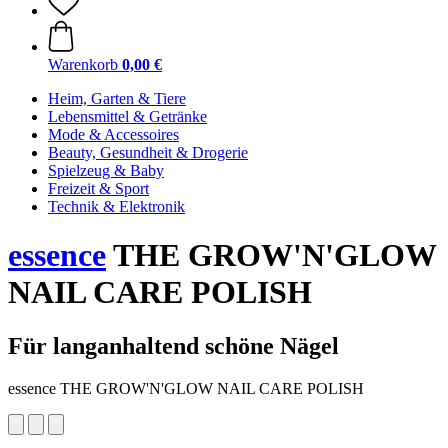
Warenkorb
0,00 €
Heim, Garten & Tiere
Lebensmittel & Getränke
Mode & Accessoires
Beauty, Gesundheit & Drogerie
Spielzeug & Baby
Freizeit & Sport
Technik & Elektronik
essence
THE GROW'N'GLOW
NAIL CARE POLISH
Für langanhaltend schöne Nägel
essence THE GROW'N'GLOW NAIL CARE POLISH