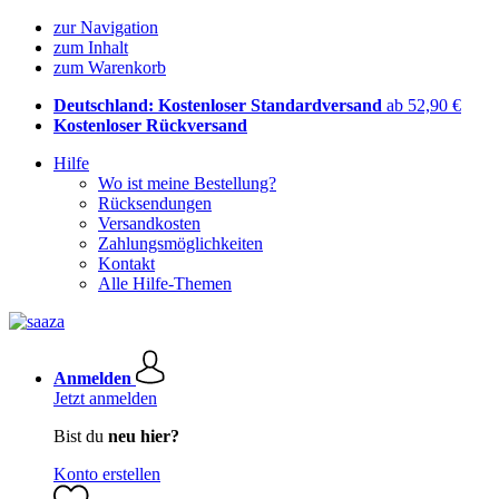
zur Navigation
zum Inhalt
zum Warenkorb
Deutschland: Kostenloser Standardversand
ab 52,90 €
Kostenloser Rückversand
Hilfe
Wo ist meine Bestellung?
Rücksendungen
Versandkosten
Zahlungsmöglichkeiten
Kontakt
Alle Hilfe-Themen
Anmelden
Jetzt anmelden
Bist du
neu hier?
Konto erstellen