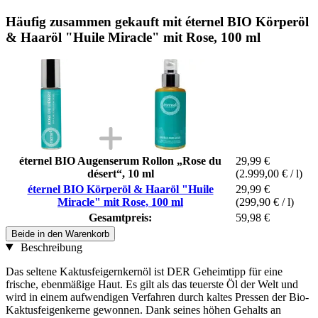
Häufig zusammen gekauft mit éternel BIO Körperöl
& Haaröl "Huile Miracle" mit Rose, 100 ml
éternel BIO Augenserum Rollon „Rose du
29,99 €
désert“, 10 ml
(2.999,00 € / l)
éternel BIO Körperöl & Haaröl "Huile
29,99 €
Miracle" mit Rose, 100 ml
(299,90 € / l)
Gesamtpreis:
59,98 €
Beide in den Warenkorb
Beschreibung
Das seltene Kaktusfeigernkernöl ist DER Geheimtipp für eine
frische, ebenmäßige Haut. Es gilt als das teuerste Öl der Welt und
wird in einem aufwendigen Verfahren durch kaltes Pressen der Bio-
Kaktusfeigenkerne gewonnen. Dank seines höhen Gehalts an