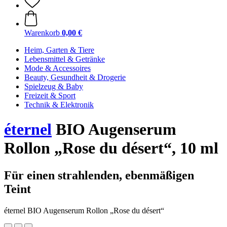
Warenkorb
0,00 €
Heim, Garten & Tiere
Lebensmittel & Getränke
Mode & Accessoires
Beauty, Gesundheit & Drogerie
Spielzeug & Baby
Freizeit & Sport
Technik & Elektronik
éternel
BIO Augenserum
Rollon „Rose du désert“, 10 ml
Für einen strahlenden, ebenmäßigen
Teint
éternel BIO Augenserum Rollon „Rose du désert“