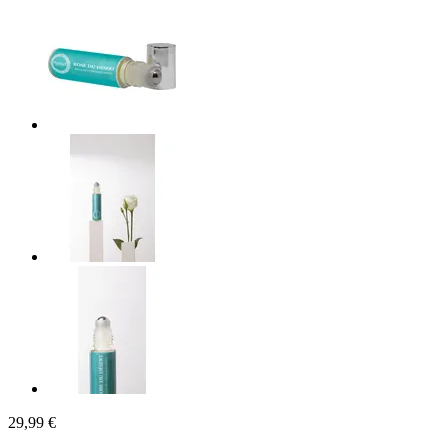
29,99 €