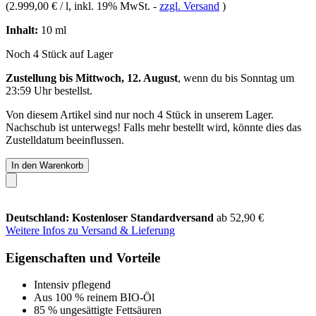
(
2.999,00 € / l
, inkl. 19% MwSt.
-
zzgl. Versand
)
Inhalt:
10 ml
Noch 4 Stück auf Lager
Zustellung bis Mittwoch, 12. August
, wenn du bis
Sonntag um
23:59 Uhr
bestellst.
Von diesem Artikel sind nur noch 4 Stück in unserem Lager.
Nachschub ist unterwegs! Falls mehr bestellt wird, könnte dies das
Zustelldatum beeinflussen.
In den Warenkorb
Deutschland: Kostenloser Standardversand
ab 52,90 €
Weitere Infos zu Versand & Lieferung
Eigenschaften und Vorteile
Intensiv pflegend
Aus 100 % reinem BIO-Öl
85 % ungesättigte Fettsäuren