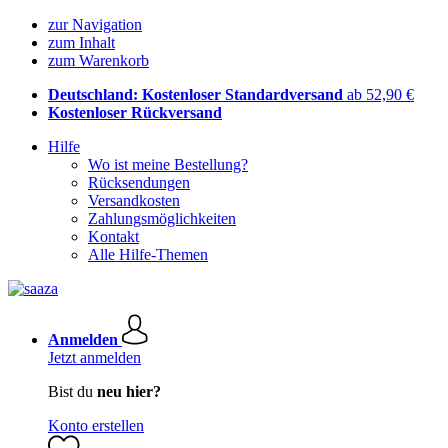
zur Navigation
zum Inhalt
zum Warenkorb
Deutschland: Kostenloser Standardversand
ab 52,90 €
Kostenloser Rückversand
Hilfe
Wo ist meine Bestellung?
Rücksendungen
Versandkosten
Zahlungsmöglichkeiten
Kontakt
Alle Hilfe-Themen
Anmelden
Jetzt anmelden
Bist du
neu hier?
Konto erstellen