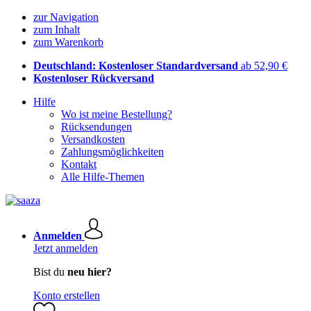
zur Navigation
zum Inhalt
zum Warenkorb
Deutschland: Kostenloser Standardversand
ab 52,90 €
Kostenloser Rückversand
Hilfe
Wo ist meine Bestellung?
Rücksendungen
Versandkosten
Zahlungsmöglichkeiten
Kontakt
Alle Hilfe-Themen
Anmelden
Jetzt anmelden
Bist du
neu hier?
Konto erstellen