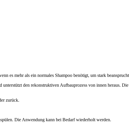
, wenn es mehr als ein normales Shampoo benötigt, um stark beanspruc
nterstützt den rekonstruktiven Aufbauprozess von innen heraus. Die F
der zurück.
usspülen. Die Anwendung kann bei Bedarf wiederholt werden.