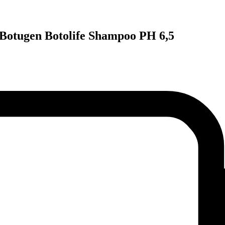
 Botugen Botolife Shampoo PH 6,5