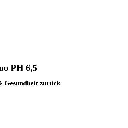
oo PH 6,5
 & Gesundheit zurück