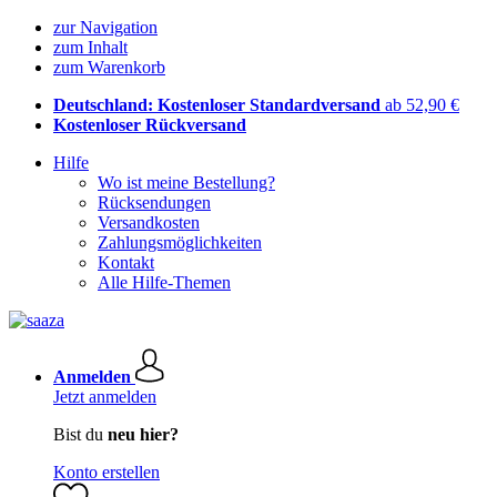
zur Navigation
zum Inhalt
zum Warenkorb
Deutschland: Kostenloser Standardversand
ab 52,90 €
Kostenloser Rückversand
Hilfe
Wo ist meine Bestellung?
Rücksendungen
Versandkosten
Zahlungsmöglichkeiten
Kontakt
Alle Hilfe-Themen
Anmelden
Jetzt anmelden
Bist du
neu hier?
Konto erstellen