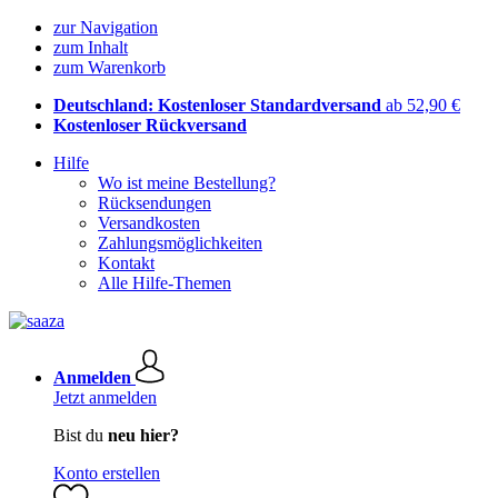
zur Navigation
zum Inhalt
zum Warenkorb
Deutschland: Kostenloser Standardversand
ab 52,90 €
Kostenloser Rückversand
Hilfe
Wo ist meine Bestellung?
Rücksendungen
Versandkosten
Zahlungsmöglichkeiten
Kontakt
Alle Hilfe-Themen
Anmelden
Jetzt anmelden
Bist du
neu hier?
Konto erstellen