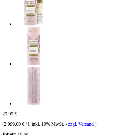
29,99 €
(
2.999,00 € / l
, inkl. 19% MwSt.
-
zzgl. Versand
)
Inhalt:
10 ml