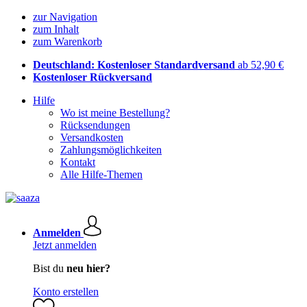
zur Navigation
zum Inhalt
zum Warenkorb
Deutschland: Kostenloser Standardversand
ab 52,90 €
Kostenloser Rückversand
Hilfe
Wo ist meine Bestellung?
Rücksendungen
Versandkosten
Zahlungsmöglichkeiten
Kontakt
Alle Hilfe-Themen
Anmelden
Jetzt anmelden
Bist du
neu hier?
Konto erstellen