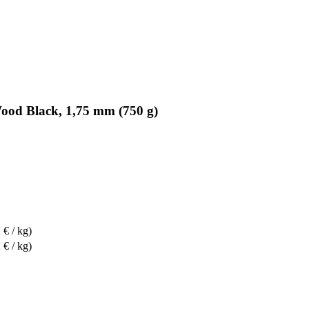
ood Black, 1,75 mm (750 g)
 € / kg)
 € / kg)