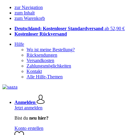
zur Navigation
zum Inhalt
zum Warenkorb
Deutschland: Kostenloser Standardversand
ab 52,90 €
Kostenloser Rückversand
Hilfe
Wo ist meine Bestellung?
Rücksendungen
Versandkosten
Zahlungsmöglichkeiten
Kontakt
Alle Hilfe-Themen
Anmelden
Jetzt anmelden
Bist du
neu hier?
Konto erstellen