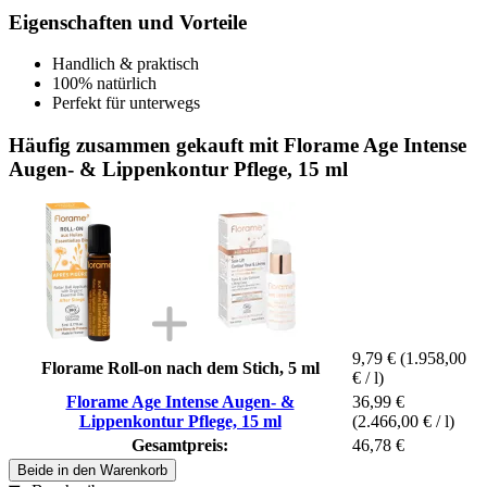
Eigenschaften und Vorteile
Handlich & praktisch
100% natürlich
Perfekt für unterwegs
Häufig zusammen gekauft mit Florame Age Intense
Augen- & Lippenkontur Pflege, 15 ml
9,79 €
(1.958,00
Florame Roll-on nach dem Stich, 5 ml
€ / l)
Florame Age Intense Augen- &
36,99 €
Lippenkontur Pflege, 15 ml
(2.466,00 € / l)
Gesamtpreis:
46,78 €
Beide in den Warenkorb