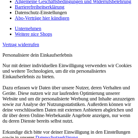
Allgemeine Geschäftsbedingungen und Widerrufsbelehrung
Barrierefreiheitserklärung
Datenschutz-Einstellungen
Abo-Verträge hier kündigen
Unternehmen
Weitere nice Shops
Vertrag widerrufen
Personalisiere dein Einkaufserlebnis
Nur mit deiner individuellen Einwilligung verwenden wir Cookies
und weitere Technologien, um dir ein personalisiertes
Einkaufserlebnis zu bieten.
Dazu erfassen wir Daten über unsere Nutzer, deren Verhalten und
Geräte. Diese nutzen wir zur laufenden Optimierung unserer
Website und um dir personalisierte Werbung und Inhalte anzuzeigen
sowie zur Analyse der Nutzungsstatistiken. Außerdem können wir
deine verschlüsselten Daten mit externen Anbietern abgleichen und
dir über deren Online-Werbekanäle Angebote anzeigen, nur wenn
du deren Dienste bereits selbst nutzt.
Erkundige dich bitte vor deiner Einwilligung in den Einstellungen
sowie in unserer
Datenschutzerklärung
.