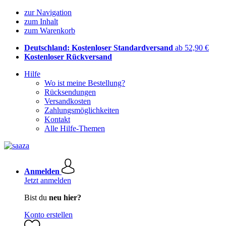
zur Navigation
zum Inhalt
zum Warenkorb
Deutschland: Kostenloser Standardversand
ab 52,90 €
Kostenloser Rückversand
Hilfe
Wo ist meine Bestellung?
Rücksendungen
Versandkosten
Zahlungsmöglichkeiten
Kontakt
Alle Hilfe-Themen
Anmelden
Jetzt anmelden
Bist du
neu hier?
Konto erstellen