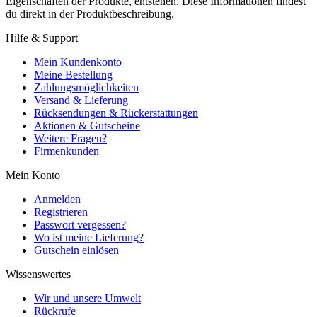
Eigenschaften der Produkte, entstehen. Diese Informationen findest
du direkt in der Produktbeschreibung.
Hilfe & Support
Mein Kundenkonto
Meine Bestellung
Zahlungsmöglichkeiten
Versand & Lieferung
Rücksendungen & Rückerstattungen
Aktionen & Gutscheine
Weitere Fragen?
Firmenkunden
Mein Konto
Anmelden
Registrieren
Passwort vergessen?
Wo ist meine Lieferung?
Gutschein einlösen
Wissenswertes
Wir und unsere Umwelt
Rückrufe