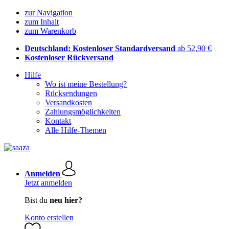
zur Navigation
zum Inhalt
zum Warenkorb
Deutschland: Kostenloser Standardversand
ab 52,90 €
Kostenloser Rückversand
Hilfe
Wo ist meine Bestellung?
Rücksendungen
Versandkosten
Zahlungsmöglichkeiten
Kontakt
Alle Hilfe-Themen
Anmelden
Jetzt anmelden
Bist du
neu hier?
Konto erstellen