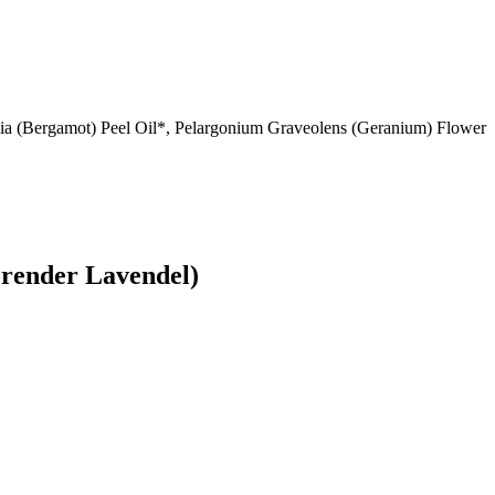
ia (Bergamot) Peel Oil*, Pelargonium Graveolens (Geranium) Flower
örender Lavendel)