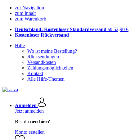
zur Navigation
zum Inhalt
zum Warenkorb
Deutschland: Kostenloser Standardversand
ab 52,90 €
Kostenloser Rückversand
Hilfe
Wo ist meine Bestellung?
Rücksendungen
Versandkosten
Zahlungsmöglichkeiten
Kontakt
Alle Hilfe-Themen
Anmelden
Jetzt anmelden
Bist du
neu hier?
Konto erstellen