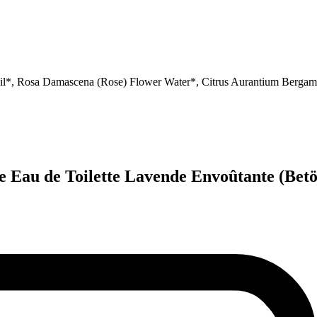
il*, Rosa Damascena (Rose) Flower Water*, Citrus Aurantium Bergam
e Eau de Toilette Lavende Envoûtante (Bet