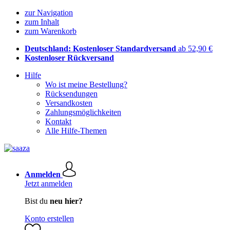
zur Navigation
zum Inhalt
zum Warenkorb
Deutschland: Kostenloser Standardversand
ab 52,90 €
Kostenloser Rückversand
Hilfe
Wo ist meine Bestellung?
Rücksendungen
Versandkosten
Zahlungsmöglichkeiten
Kontakt
Alle Hilfe-Themen
Anmelden
Jetzt anmelden
Bist du
neu hier?
Konto erstellen