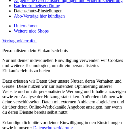
Allgemeine Geschäftsbedingungen und Widerrufsbelehrung
Barrierefreiheitserklärung
Datenschutz-Einstellungen
Abo-Verträge hier kündigen
Unternehmen
Weitere nice Shops
Vertrag widerrufen
Personalisiere dein Einkaufserlebnis
Nur mit deiner individuellen Einwilligung verwenden wir Cookies
und weitere Technologien, um dir ein personalisiertes
Einkaufserlebnis zu bieten.
Dazu erfassen wir Daten über unsere Nutzer, deren Verhalten und
Geräte. Diese nutzen wir zur laufenden Optimierung unserer
Website und um dir personalisierte Werbung und Inhalte anzuzeigen
sowie zur Analyse der Nutzungsstatistiken. Außerdem können wir
deine verschlüsselten Daten mit externen Anbietern abgleichen und
dir über deren Online-Werbekanäle Angebote anzeigen, nur wenn
du deren Dienste bereits selbst nutzt.
Erkundige dich bitte vor deiner Einwilligung in den Einstellungen
sowie in unserer
Datenschutzerklärung
.