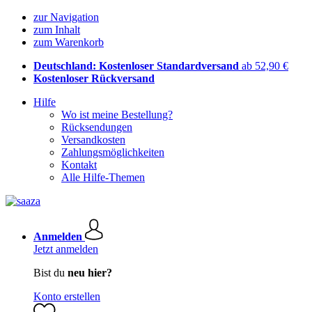
zur Navigation
zum Inhalt
zum Warenkorb
Deutschland: Kostenloser Standardversand
ab 52,90 €
Kostenloser Rückversand
Hilfe
Wo ist meine Bestellung?
Rücksendungen
Versandkosten
Zahlungsmöglichkeiten
Kontakt
Alle Hilfe-Themen
Anmelden
Jetzt anmelden
Bist du
neu hier?
Konto erstellen