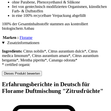
ohne Parabene, Phenoxyethanol & Silikone
frei von gentechnisch modifizierten Organismen, künstlichen
Farb- & Duftstoffen
in eine 100% recycelbare Verpackung abgefüllt
100% der Gesamtinhaltsstoffe stammen aus kontrolliert
biologischem Anbau
Marken :
Florame
Zusatzinformationen
Ingredients:
Citrus nobilis*, Citrus aurantium dulcis*, Citrus
medica limonum*, Citrus aurantium amara*, Citrus aurantium
bergamia*, Mentha piperita*, Cananga odorata*
* certified organic
Dieses Produkt bewerten
Erfahrungsberichte in Deutsch für
Florame Duftmischung "Zitrusfrüchte"