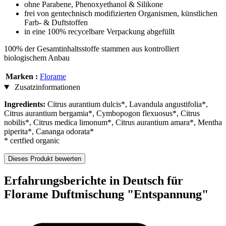
ohne Parabene, Phenoxyethanol & Silikone
frei von gentechnisch modifizierten Organismen, künstlichen
Farb- & Duftstoffen
in eine 100% recycelbare Verpackung abgefüllt
100% der Gesamtinhaltsstoffe stammen aus kontrolliert
biologischem Anbau
Marken :
Florame
Zusatzinformationen
Ingredients:
Citrus aurantium dulcis*, Lavandula angustifolia*,
Citrus aurantium bergamia*, Cymbopogon flexuosus*, Citrus
nobilis*, Citrus medica limonum*, Citrus aurantium amara*, Mentha
piperita*, Cananga odorata*
* certfied organic
Dieses Produkt bewerten
Erfahrungsberichte in Deutsch für
Florame Duftmischung "Entspannung"