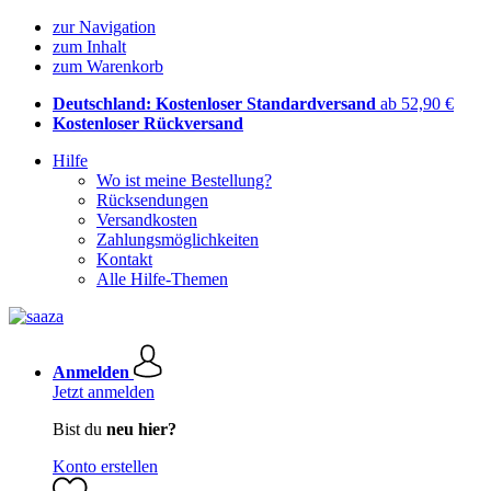
zur Navigation
zum Inhalt
zum Warenkorb
Deutschland: Kostenloser Standardversand
ab 52,90 €
Kostenloser Rückversand
Hilfe
Wo ist meine Bestellung?
Rücksendungen
Versandkosten
Zahlungsmöglichkeiten
Kontakt
Alle Hilfe-Themen
Anmelden
Jetzt anmelden
Bist du
neu hier?
Konto erstellen