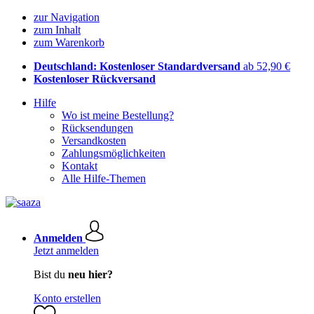
zur Navigation
zum Inhalt
zum Warenkorb
Deutschland: Kostenloser Standardversand
ab 52,90 €
Kostenloser Rückversand
Hilfe
Wo ist meine Bestellung?
Rücksendungen
Versandkosten
Zahlungsmöglichkeiten
Kontakt
Alle Hilfe-Themen
Anmelden
Jetzt anmelden
Bist du
neu hier?
Konto erstellen