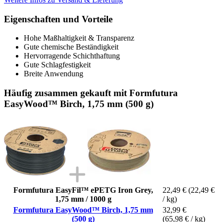
Eigenschaften und Vorteile
Hohe Maßhaltigkeit & Transparenz
Gute chemische Beständigkeit
Hervorragende Schichthaftung
Gute Schlagfestigkeit
Breite Anwendung
Häufig zusammen gekauft mit Formfutura
EasyWood™ Birch, 1,75 mm (500 g)
Formfutura EasyFil™ ePETG Iron Grey,
22,49 €
(22,49 €
1,75 mm / 1000 g
/ kg)
Formfutura EasyWood™ Birch, 1,75 mm
32,99 €
(500 g)
(65,98 € / kg)