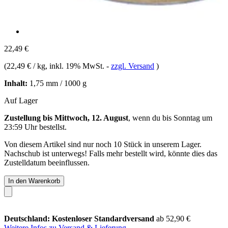
22,49 €
(
22,49 € / kg
, inkl. 19% MwSt.
-
zzgl. Versand
)
Inhalt:
1,75 mm / 1000 g
Auf Lager
Zustellung bis Mittwoch, 12. August
, wenn du bis
Sonntag um
23:59 Uhr
bestellst.
Von diesem Artikel sind nur noch 10 Stück in unserem Lager.
Nachschub ist unterwegs! Falls mehr bestellt wird, könnte dies das
Zustelldatum beeinflussen.
In den Warenkorb
Deutschland: Kostenloser Standardversand
ab 52,90 €
Weitere Infos zu Versand & Lieferung