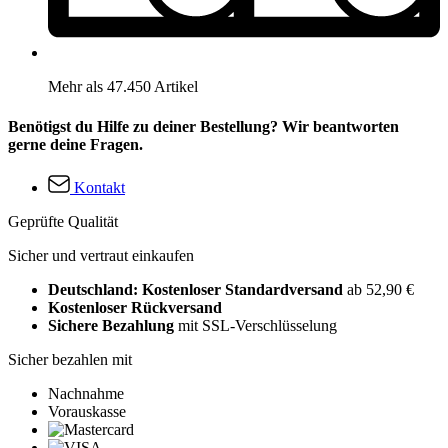
Mehr als 47.450 Artikel
Benötigst du Hilfe zu deiner Bestellung? Wir beantworten
gerne deine Fragen.
Kontakt
Geprüfte Qualität
Sicher und vertraut einkaufen
Deutschland: Kostenloser Standardversand
ab 52,90 €
Kostenloser Rückversand
Sichere Bezahlung
mit SSL-Verschlüsselung
Sicher bezahlen mit
Nachnahme
Vorauskasse