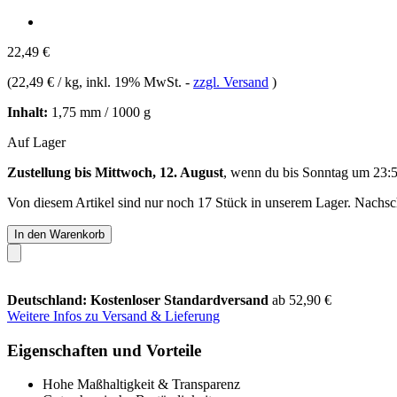
22,49 €
(
22,49 € / kg
, inkl. 19% MwSt.
-
zzgl. Versand
)
Inhalt:
1,75 mm / 1000 g
Auf Lager
Zustellung bis Mittwoch, 12. August
, wenn du bis
Sonntag um 23:
Von diesem Artikel sind nur noch 17 Stück in unserem Lager. Nachschu
In den Warenkorb
Deutschland: Kostenloser Standardversand
ab 52,90 €
Weitere Infos zu Versand & Lieferung
Eigenschaften und Vorteile
Hohe Maßhaltigkeit & Transparenz