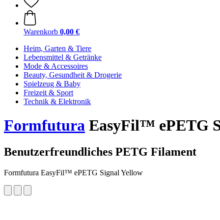
Warenkorb
0,00 €
Heim, Garten & Tiere
Lebensmittel & Getränke
Mode & Accessoires
Beauty, Gesundheit & Drogerie
Spielzeug & Baby
Freizeit & Sport
Technik & Elektronik
Formfutura
EasyFil™ ePETG Sig
Benutzerfreundliches PETG Filament
Formfutura EasyFil™ ePETG Signal Yellow