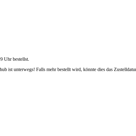
59 Uhr
bestellst.
b ist unterwegs! Falls mehr bestellt wird, könnte dies das Zustelldatu