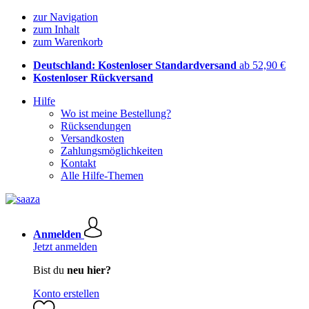
zur Navigation
zum Inhalt
zum Warenkorb
Deutschland: Kostenloser Standardversand
ab 52,90 €
Kostenloser Rückversand
Hilfe
Wo ist meine Bestellung?
Rücksendungen
Versandkosten
Zahlungsmöglichkeiten
Kontakt
Alle Hilfe-Themen
Anmelden
Jetzt anmelden
Bist du
neu hier?
Konto erstellen