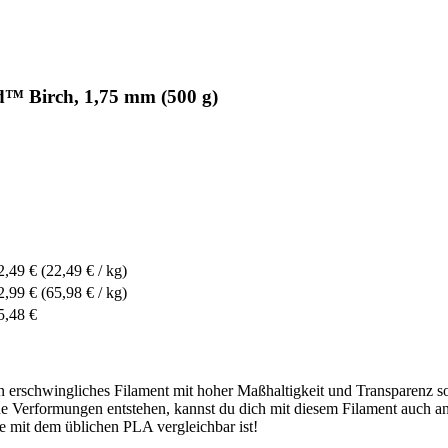
™ Birch, 1,75 mm (500 g)
2,49 €
(22,49 € / kg)
2,99 €
(65,98 € / kg)
5,48 €
in erschwingliches Filament mit hoher Maßhaltigkeit und Transparenz 
erformungen entstehen, kannst du dich mit diesem Filament auch an 
 mit dem üblichen PLA vergleichbar ist!